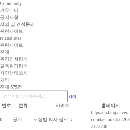
Community
커뮤니티
공지사항
사업 및 견적문의
관련사이트
related sites
관련사이트
전체
환경영향평가
교육환경평가
자연생태조사
기타
전체
675
건
검색
번호
분류
사이트
홈페이지
https://m.blog.naver.
0
공지
서정범 박사 블로그
com/taehoo74/22268
3173748