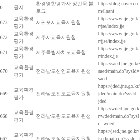
환경영향평가사 정민욱 블
https://blog.naver.co
0
공지
로그
m/ilnani
교육환경
https://www.jje.go.k
673
서귀포시교육지원청
평가
r/jse/index.jje
교육환경
https://www.jje.go.k
672
제주시교육지원청
평가
r/jjse/index.jje
교육환경
https://www.jje.go.k
671
제주특별자치도교육청
평가
r/index.jje
https://saed.jne.go.kr/
교육환경
670
전라남도신안교육지원청
saed/main.do?sysId=
평가
saed
https://jded.jne.go.kr/
교육환경
669
전라남도진도교육지원청
jded/main.do?sysId=
평가
jded
https://wded.jne.go.k
교육환경
668
전라남도완도교육지원청
r/wded/main.do?sysI
평가
d=wded
https://jsed.jne.go.kr/
교육환경
667
전라남도장성교육지원청
jsed/main.do?sysId=j