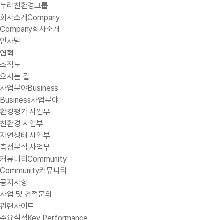
누리친환경그룹
회사소개
Company
Company
회사소개
인사말
연혁
조직도
오시는 길
사업분야
Business
Business
사업분야
환경평가 사업부
친환경 사업부
자연생태 사업부
측정분석 사업부
커뮤니티
Community
Community
커뮤니티
공지사항
사업 및 견적문의
관련사이트
주요실적
Key Performance