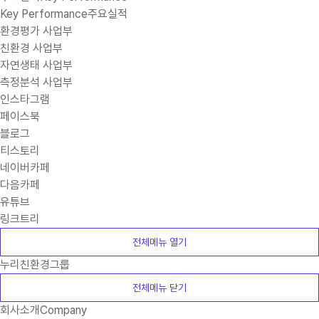
Key Performance
주요실적
환경평가 사업부
친환경 사업부
자연생태 사업부
측정분석 사업부
인스타그램
페이스북
블로그
티스토리
네이버카페
다음카페
유튜브
링크트리
전체메뉴 열기
누리친환경그룹
전체메뉴 닫기
회사소개
Company